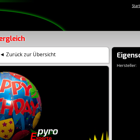
Star
ergleich
Eigens
◄ Zurück zur Übersicht
Hersteller: