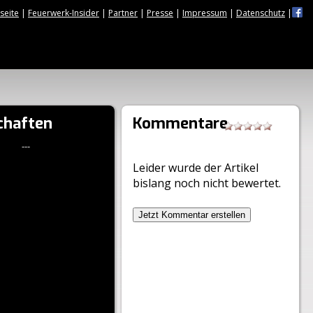
tseite
|
Feuerwerk-Insider
|
Partner
|
Presse
|
Impressum
|
Datenschutz
|
chaften
Kommentare
---
Leider wurde der Artikel
bislang noch nicht bewertet.
Jetzt Kommentar erstellen