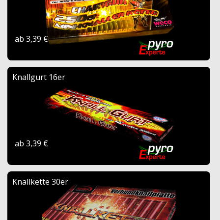
ab 3,39 €
Knallgurt 16er
ab 3,39 €
Knallkette 30er