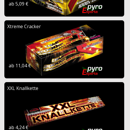
ab 5,09 €
Xtreme Cracker
ab 11,04 €
XXL Knallkette
ab 4,24 €