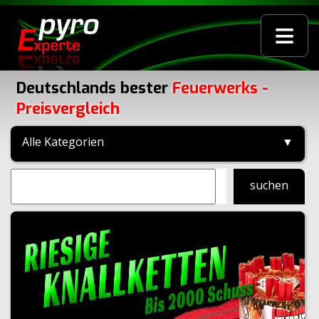
≡
Deutschlands bester
Feuerwerks -
Preisvergleich
Alle Kategorien
▼
suchen