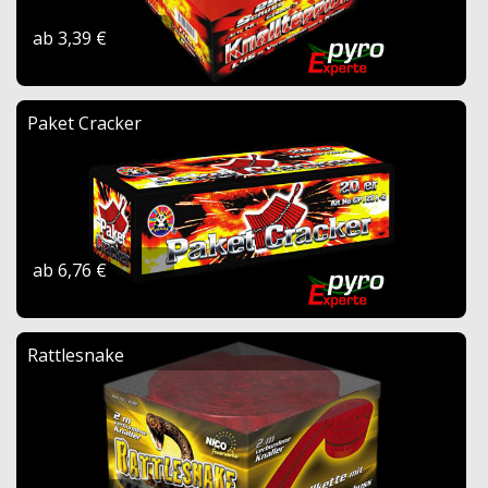
ab 3,39 €
Paket Cracker
ab 6,76 €
Rattlesnake