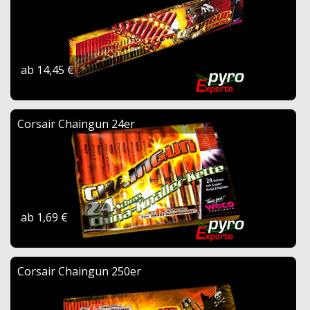
ab 14,45 €
Corsair Chaingun 24er
ab 1,69 €
Corsair Chaingun 250er