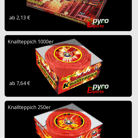
ab 2,13 €
Knallteppich 1000er
ab 7,64 €
Knallteppich 250er