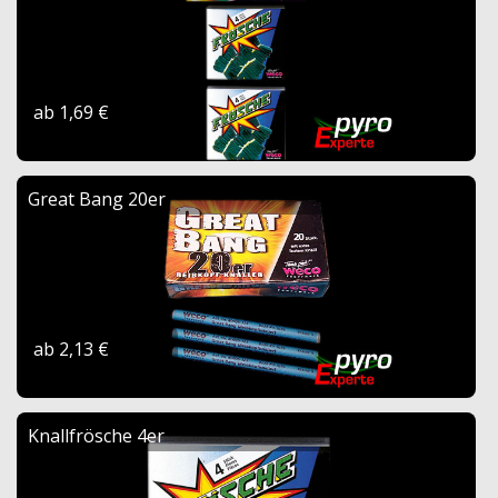
ab 1,69 €
Great Bang 20er
ab 2,13 €
Knallfrösche 4er