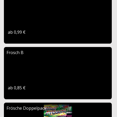
ab 0,99 €
Frosch B
ab 0,85 €
Frösche Doppelpack