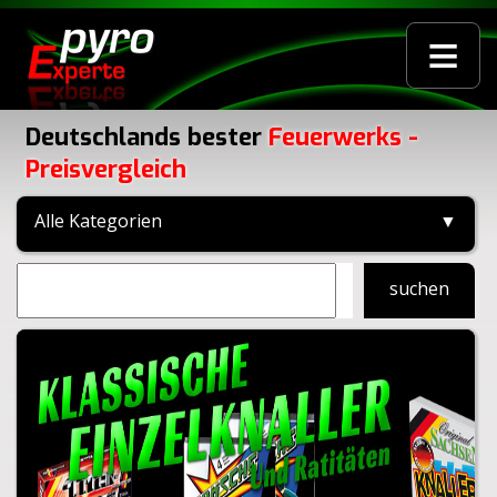
≡
Deutschlands bester
Feuerwerks -
Preisvergleich
Alle Kategorien
▼
suchen