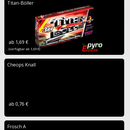
Titan-Böller
ab 1,69 €
(verfügbar ab 1,69 €)
Cheops Knall
ab 0,76 €
Frosch A