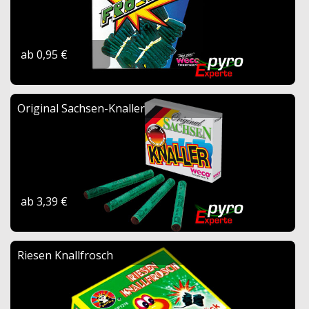
ab 0,95 €
Original Sachsen-Knaller
ab 3,39 €
Riesen Knallfrosch