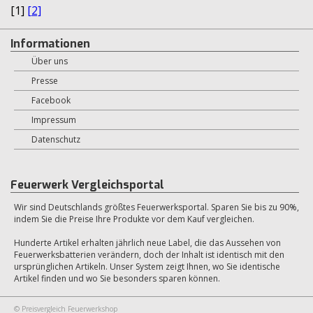
[1]
[2]
Informationen
Über uns
Presse
Facebook
Impressum
Datenschutz
Feuerwerk Vergleichsportal
Wir sind Deutschlands größtes Feuerwerksportal. Sparen Sie bis zu 90%,
indem Sie die Preise Ihre Produkte vor dem Kauf vergleichen.
Hunderte Artikel erhalten jährlich neue Label, die das Aussehen von
Feuerwerksbatterien verändern, doch der Inhalt ist identisch mit den
ursprünglichen Artikeln. Unser System zeigt Ihnen, wo Sie identische
Artikel finden und wo Sie besonders sparen können.
© Preisvergleich Feuerwerkshop