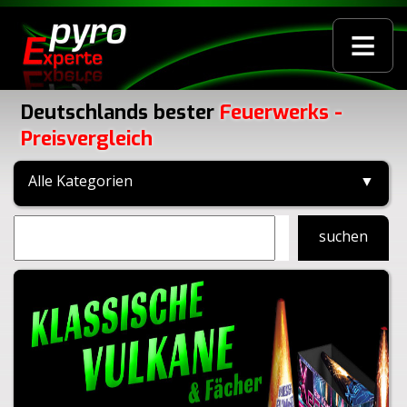
≡
Deutschlands bester
Feuerwerks -
Preisvergleich
Alle Kategorien
▼
suchen