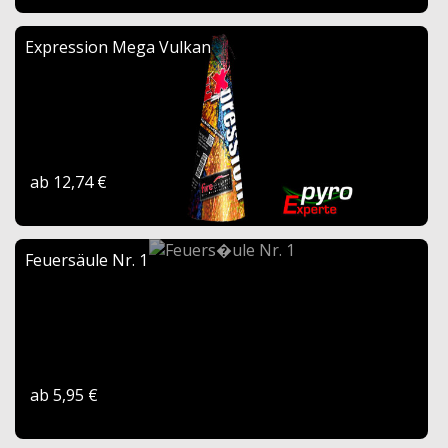
Expression Mega Vulkan
ab 12,74 €
Feuersäule Nr. 1
ab 5,95 €