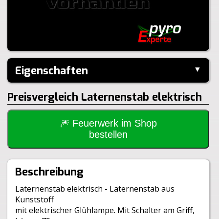
Eigenschaften
▼
Hersteller:
---
Preisvergleich Laternenstab elektrisch
Größe:
75cm
🎆 Feuerwerk im Shop
bestellen
Beschreibung
Laternenstab elektrisch - Laternenstab aus
Kunststoff
mit elektrischer Glühlampe. Mit Schalter am Griff,