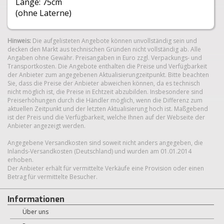
Länge: 75cm
(ohne Laterne)
Hinweis:
Die aufgelisteten Angebote können unvollständig sein und
decken den Markt aus technischen Gründen nicht vollständig ab. Alle
Angaben ohne Gewähr. Preisangaben in Euro zzgl. Verpackungs- und
Transportkosten. Die Angebote enthalten die Preise und Verfügbarkeit
der Anbieter zum angegebenen Aktualisierungzeitpunkt. Bitte beachten
Sie, dass die Preise der Anbieter abweichen können, da es technisch
nicht möglich ist, die Preise in Echtzeit abzubilden. Insbesondere sind
Preiserhöhungen durch die Händler möglich, wenn die Differenz zum
aktuellen Zeitpunkt und der letzten Aktualisierung hoch ist. Maßgebend
ist der Preis und die Verfügbarkeit, welche Ihnen auf der Webseite der
Anbieter angezeigt werden.
Angegebene Versandkosten sind soweit nicht anders angegeben, die
Inlands-Versandkosten (Deutschland) und wurden am 01.01.2014
erhoben.
Der Anbieter erhält für vermittelte Verkäufe eine Provision oder einen
Betrag für vermittelte Besucher.
Informationen
Über uns