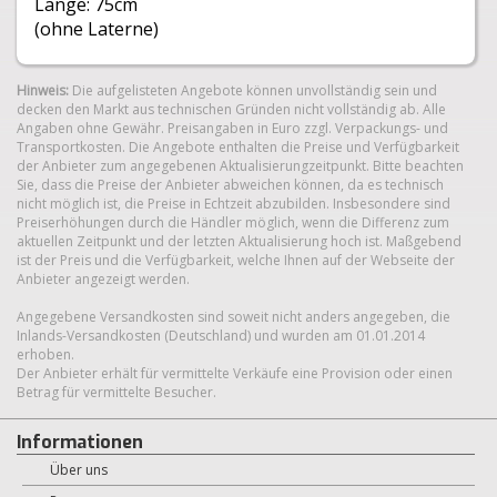
Länge: 75cm
(ohne Laterne)
Hinweis:
Die aufgelisteten Angebote können unvollständig sein und
decken den Markt aus technischen Gründen nicht vollständig ab. Alle
Angaben ohne Gewähr. Preisangaben in Euro zzgl. Verpackungs- und
Transportkosten. Die Angebote enthalten die Preise und Verfügbarkeit
der Anbieter zum angegebenen Aktualisierungzeitpunkt. Bitte beachten
Sie, dass die Preise der Anbieter abweichen können, da es technisch
nicht möglich ist, die Preise in Echtzeit abzubilden. Insbesondere sind
Preiserhöhungen durch die Händler möglich, wenn die Differenz zum
aktuellen Zeitpunkt und der letzten Aktualisierung hoch ist. Maßgebend
ist der Preis und die Verfügbarkeit, welche Ihnen auf der Webseite der
Anbieter angezeigt werden.
Angegebene Versandkosten sind soweit nicht anders angegeben, die
Inlands-Versandkosten (Deutschland) und wurden am 01.01.2014
erhoben.
Der Anbieter erhält für vermittelte Verkäufe eine Provision oder einen
Betrag für vermittelte Besucher.
Informationen
Über uns