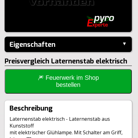
Eigenschaften
▼
Hersteller:
---
Preisvergleich Laternenstab elektrisch
Größe:
75cm
🎆 Feuerwerk im Shop
bestellen
Beschreibung
Laternenstab elektrisch - Laternenstab aus
Kunststoff
mit elektrischer Glühlampe. Mit Schalter am Griff,