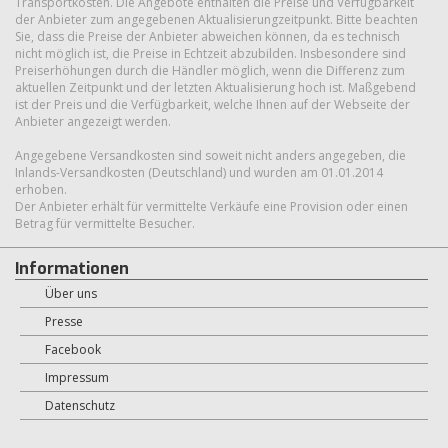
Transportkosten. Die Angebote enthalten die Preise und Verfügbarkeit
der Anbieter zum angegebenen Aktualisierungzeitpunkt. Bitte beachten
Sie, dass die Preise der Anbieter abweichen können, da es technisch
nicht möglich ist, die Preise in Echtzeit abzubilden. Insbesondere sind
Preiserhöhungen durch die Händler möglich, wenn die Differenz zum
aktuellen Zeitpunkt und der letzten Aktualisierung hoch ist. Maßgebend
ist der Preis und die Verfügbarkeit, welche Ihnen auf der Webseite der
Anbieter angezeigt werden.
Angegebene Versandkosten sind soweit nicht anders angegeben, die
Inlands-Versandkosten (Deutschland) und wurden am 01.01.2014
erhoben.
Der Anbieter erhält für vermittelte Verkäufe eine Provision oder einen
Betrag für vermittelte Besucher.
Informationen
Über uns
Presse
Facebook
Impressum
Datenschutz