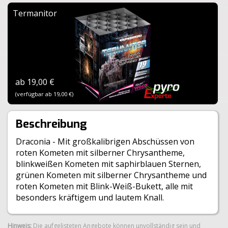
Termanitor
ab 19,00 €
(verfügbar ab 19,00 €)
Beschreibung
Draconia - Mit großkalibrigen Abschüssen von
roten Kometen mit silberner Chrysantheme,
blinkweißen Kometen mit saphirblauen Sternen,
grünen Kometen mit silberner Chrysantheme und
roten Kometen mit Blink-Weiß-Bukett, alle mit
besonders kräftigem und lautem Knall.
Hinweis:
Die aufgelisteten Angebote können unvollständig sein und