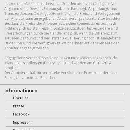
decken den Markt aus technischen Gründen nicht vollständig ab. Alle
Angaben ohne Gewähr. Preisangaben in Euro zzgl. Verpackungs- und
Transportkosten. Die Angebote enthalten die Preise und Verfügbarkeit
der Anbieter zum angegebenen Aktualisierungzeitpunkt. Bitte beachten
Sie, dass die Preise der Anbieter abweichen können, da es technisch
nicht möglich ist, die Preise in Echtzeit abzubilden. Insbesondere sind
Preiserhöhungen durch die Händler möglich, wenn die Differenz zum
aktuellen Zeitpunkt und der letzten Aktualisierung hoch ist. Maßgebend
ist der Preis und die Verfügbarkeit, welche Ihnen auf der Webseite der
Anbieter angezeigt werden.
Angegebene Versandkosten sind soweit nicht anders angegeben, die
Inlands-Versandkosten (Deutschland) und wurden am 01.01.2014
erhoben.
Der Anbieter erhält für vermittelte Verkäufe eine Provision oder einen
Betrag für vermittelte Besucher.
Informationen
Über uns
Presse
Facebook
Impressum