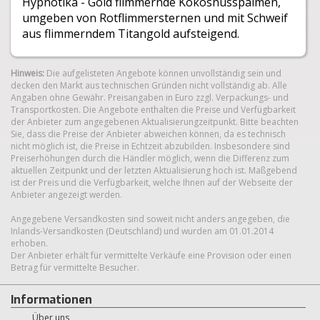
Hypnotika - Gold flimmernde Kokosnusspalmen,
umgeben von Rotflimmersternen und mit Schweif
aus flimmerndem Titangold aufsteigend.
Hinweis:
Die aufgelisteten Angebote können unvollständig sein und
decken den Markt aus technischen Gründen nicht vollständig ab. Alle
Angaben ohne Gewähr. Preisangaben in Euro zzgl. Verpackungs- und
Transportkosten. Die Angebote enthalten die Preise und Verfügbarkeit
der Anbieter zum angegebenen Aktualisierungzeitpunkt. Bitte beachten
Sie, dass die Preise der Anbieter abweichen können, da es technisch
nicht möglich ist, die Preise in Echtzeit abzubilden. Insbesondere sind
Preiserhöhungen durch die Händler möglich, wenn die Differenz zum
aktuellen Zeitpunkt und der letzten Aktualisierung hoch ist. Maßgebend
ist der Preis und die Verfügbarkeit, welche Ihnen auf der Webseite der
Anbieter angezeigt werden.
Angegebene Versandkosten sind soweit nicht anders angegeben, die
Inlands-Versandkosten (Deutschland) und wurden am 01.01.2014
erhoben.
Der Anbieter erhält für vermittelte Verkäufe eine Provision oder einen
Betrag für vermittelte Besucher.
Informationen
Über uns