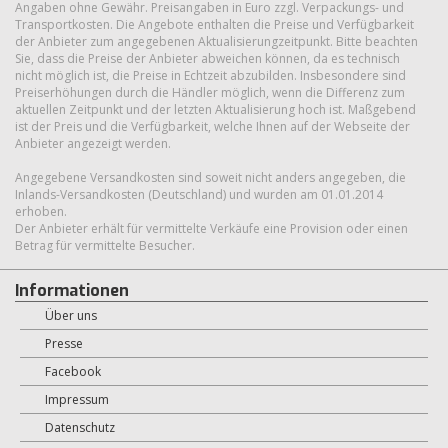
Angaben ohne Gewähr. Preisangaben in Euro zzgl. Verpackungs- und
Transportkosten. Die Angebote enthalten die Preise und Verfügbarkeit
der Anbieter zum angegebenen Aktualisierungzeitpunkt. Bitte beachten
Sie, dass die Preise der Anbieter abweichen können, da es technisch
nicht möglich ist, die Preise in Echtzeit abzubilden. Insbesondere sind
Preiserhöhungen durch die Händler möglich, wenn die Differenz zum
aktuellen Zeitpunkt und der letzten Aktualisierung hoch ist. Maßgebend
ist der Preis und die Verfügbarkeit, welche Ihnen auf der Webseite der
Anbieter angezeigt werden.
Angegebene Versandkosten sind soweit nicht anders angegeben, die
Inlands-Versandkosten (Deutschland) und wurden am 01.01.2014
erhoben.
Der Anbieter erhält für vermittelte Verkäufe eine Provision oder einen
Betrag für vermittelte Besucher.
Informationen
Über uns
Presse
Facebook
Impressum
Datenschutz