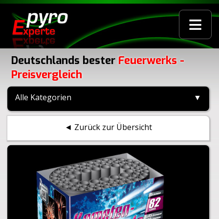
≡
Deutschlands bester
Feuerwerks -
Preisvergleich
Alle Kategorien
▼
◄ Zurück zur Übersicht