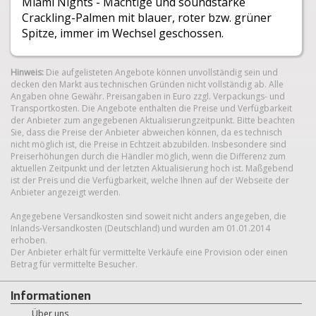
Miami Nights - Mächtige und soundstarke
Crackling-Palmen mit blauer, roter bzw. grüner
Spitze, immer im Wechsel geschossen.
Hinweis:
Die aufgelisteten Angebote können unvollständig sein und
decken den Markt aus technischen Gründen nicht vollständig ab. Alle
Angaben ohne Gewähr. Preisangaben in Euro zzgl. Verpackungs- und
Transportkosten. Die Angebote enthalten die Preise und Verfügbarkeit
der Anbieter zum angegebenen Aktualisierungzeitpunkt. Bitte beachten
Sie, dass die Preise der Anbieter abweichen können, da es technisch
nicht möglich ist, die Preise in Echtzeit abzubilden. Insbesondere sind
Preiserhöhungen durch die Händler möglich, wenn die Differenz zum
aktuellen Zeitpunkt und der letzten Aktualisierung hoch ist. Maßgebend
ist der Preis und die Verfügbarkeit, welche Ihnen auf der Webseite der
Anbieter angezeigt werden.
Angegebene Versandkosten sind soweit nicht anders angegeben, die
Inlands-Versandkosten (Deutschland) und wurden am 01.01.2014
erhoben.
Der Anbieter erhält für vermittelte Verkäufe eine Provision oder einen
Betrag für vermittelte Besucher.
Informationen
Über uns