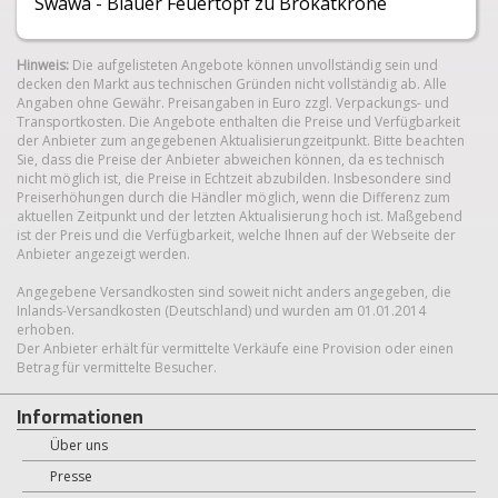
Swawa - Blauer Feuertopf zu Brokatkrone
Hinweis:
Die aufgelisteten Angebote können unvollständig sein und
decken den Markt aus technischen Gründen nicht vollständig ab. Alle
Angaben ohne Gewähr. Preisangaben in Euro zzgl. Verpackungs- und
Transportkosten. Die Angebote enthalten die Preise und Verfügbarkeit
der Anbieter zum angegebenen Aktualisierungzeitpunkt. Bitte beachten
Sie, dass die Preise der Anbieter abweichen können, da es technisch
nicht möglich ist, die Preise in Echtzeit abzubilden. Insbesondere sind
Preiserhöhungen durch die Händler möglich, wenn die Differenz zum
aktuellen Zeitpunkt und der letzten Aktualisierung hoch ist. Maßgebend
ist der Preis und die Verfügbarkeit, welche Ihnen auf der Webseite der
Anbieter angezeigt werden.
Angegebene Versandkosten sind soweit nicht anders angegeben, die
Inlands-Versandkosten (Deutschland) und wurden am 01.01.2014
erhoben.
Der Anbieter erhält für vermittelte Verkäufe eine Provision oder einen
Betrag für vermittelte Besucher.
Informationen
Über uns
Presse