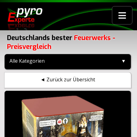
≡
Deutschlands bester
Feuerwerks -
Preisvergleich
Alle Kategorien
▼
◄ Zurück zur Übersicht