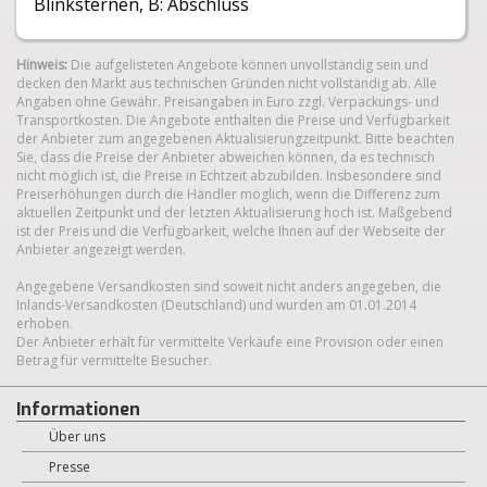
Blinksternen, B: Abschluss
Hinweis:
Die aufgelisteten Angebote können unvollständig sein und
decken den Markt aus technischen Gründen nicht vollständig ab. Alle
Angaben ohne Gewähr. Preisangaben in Euro zzgl. Verpackungs- und
Transportkosten. Die Angebote enthalten die Preise und Verfügbarkeit
der Anbieter zum angegebenen Aktualisierungzeitpunkt. Bitte beachten
Sie, dass die Preise der Anbieter abweichen können, da es technisch
nicht möglich ist, die Preise in Echtzeit abzubilden. Insbesondere sind
Preiserhöhungen durch die Händler möglich, wenn die Differenz zum
aktuellen Zeitpunkt und der letzten Aktualisierung hoch ist. Maßgebend
ist der Preis und die Verfügbarkeit, welche Ihnen auf der Webseite der
Anbieter angezeigt werden.
Angegebene Versandkosten sind soweit nicht anders angegeben, die
Inlands-Versandkosten (Deutschland) und wurden am 01.01.2014
erhoben.
Der Anbieter erhält für vermittelte Verkäufe eine Provision oder einen
Betrag für vermittelte Besucher.
Informationen
Über uns
Presse