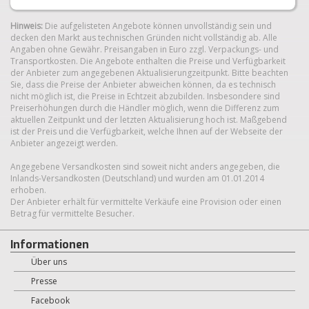
Hinweis:
Die aufgelisteten Angebote können unvollständig sein und
decken den Markt aus technischen Gründen nicht vollständig ab. Alle
Angaben ohne Gewähr. Preisangaben in Euro zzgl. Verpackungs- und
Transportkosten. Die Angebote enthalten die Preise und Verfügbarkeit
der Anbieter zum angegebenen Aktualisierungzeitpunkt. Bitte beachten
Sie, dass die Preise der Anbieter abweichen können, da es technisch
nicht möglich ist, die Preise in Echtzeit abzubilden. Insbesondere sind
Preiserhöhungen durch die Händler möglich, wenn die Differenz zum
aktuellen Zeitpunkt und der letzten Aktualisierung hoch ist. Maßgebend
ist der Preis und die Verfügbarkeit, welche Ihnen auf der Webseite der
Anbieter angezeigt werden.
Angegebene Versandkosten sind soweit nicht anders angegeben, die
Inlands-Versandkosten (Deutschland) und wurden am 01.01.2014
erhoben.
Der Anbieter erhält für vermittelte Verkäufe eine Provision oder einen
Betrag für vermittelte Besucher.
Informationen
Über uns
Presse
Facebook