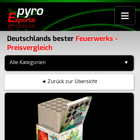
≡
Deutschlands bester
Feuerwerks -
Preisvergleich
Alle Kategorien
▼
◄ Zurück zur Übersicht