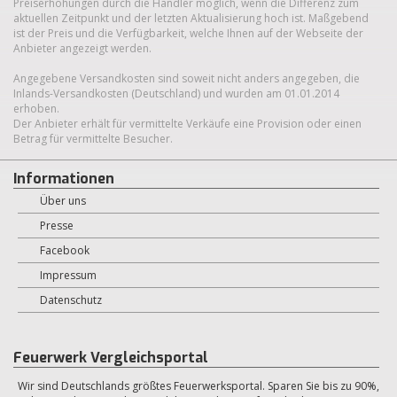
Preiserhöhungen durch die Händler möglich, wenn die Differenz zum
aktuellen Zeitpunkt und der letzten Aktualisierung hoch ist. Maßgebend
ist der Preis und die Verfügbarkeit, welche Ihnen auf der Webseite der
Anbieter angezeigt werden.
Angegebene Versandkosten sind soweit nicht anders angegeben, die
Inlands-Versandkosten (Deutschland) und wurden am 01.01.2014
erhoben.
Der Anbieter erhält für vermittelte Verkäufe eine Provision oder einen
Betrag für vermittelte Besucher.
Informationen
Über uns
Presse
Facebook
Impressum
Datenschutz
Feuerwerk Vergleichsportal
Wir sind Deutschlands größtes Feuerwerksportal. Sparen Sie bis zu 90%,