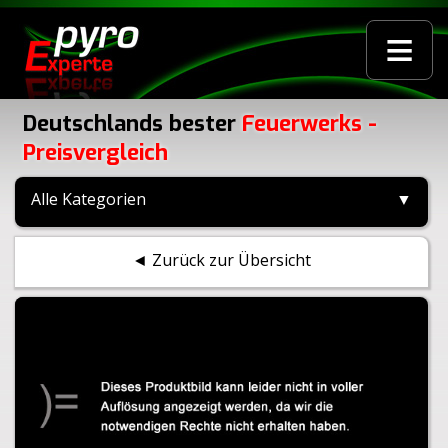
≡
Deutschlands bester
Feuerwerks -
Preisvergleich
Alle Kategorien
▼
◄ Zurück zur Übersicht