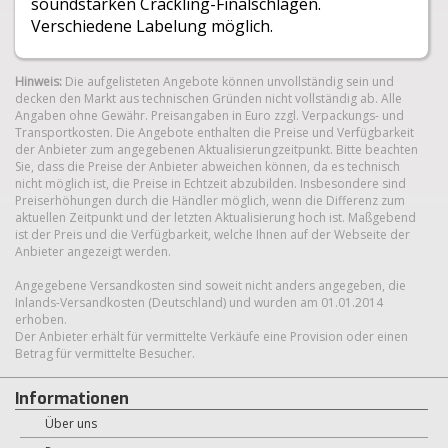
soundstarken Crackling-Finalschlägen.
Verschiedene Labelung möglich.
Hinweis:
Die aufgelisteten Angebote können unvollständig sein und
decken den Markt aus technischen Gründen nicht vollständig ab. Alle
Angaben ohne Gewähr. Preisangaben in Euro zzgl. Verpackungs- und
Transportkosten. Die Angebote enthalten die Preise und Verfügbarkeit
der Anbieter zum angegebenen Aktualisierungzeitpunkt. Bitte beachten
Sie, dass die Preise der Anbieter abweichen können, da es technisch
nicht möglich ist, die Preise in Echtzeit abzubilden. Insbesondere sind
Preiserhöhungen durch die Händler möglich, wenn die Differenz zum
aktuellen Zeitpunkt und der letzten Aktualisierung hoch ist. Maßgebend
ist der Preis und die Verfügbarkeit, welche Ihnen auf der Webseite der
Anbieter angezeigt werden.
Angegebene Versandkosten sind soweit nicht anders angegeben, die
Inlands-Versandkosten (Deutschland) und wurden am 01.01.2014
erhoben.
Der Anbieter erhält für vermittelte Verkäufe eine Provision oder einen
Betrag für vermittelte Besucher.
Informationen
Über uns