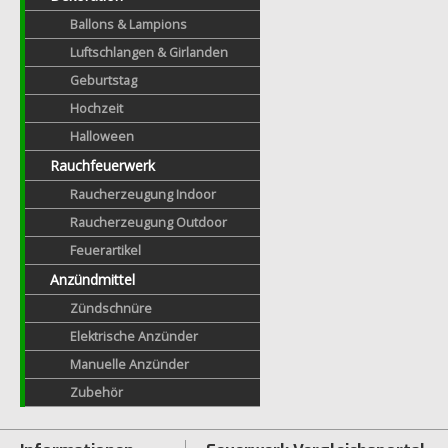
Ballons & Lampions
Luftschlangen & Girlanden
Geburtstag
Hochzeit
Halloween
Rauchfeuerwerk
Raucherzeugung Indoor
Raucherzeugung Outdoor
Feuerartikel
Anzündmittel
Zündschnüre
Elektrische Anzünder
Manuelle Anzünder
Zubehör