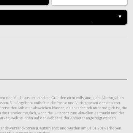
▼
en den Markt aus technischen Gründen nicht vollständig ab. Alle Angaben
ten. Die Angebote enthalten die Preise und Verfügbarkeit der Anbieter
reise der Anbieter abweichen können, da es technisch nicht möglich ist, die
h die Händler möglich, wenn die Differenz zum aktuellen Zeitpunkt und der
barkeit, welche Ihnen auf der Webseite der Anbieter angezeigt werden.
nlands-Versandkosten (Deutschland) und wurden am 01.01.2014 erhoben.