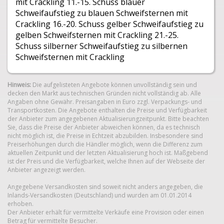
mit Crackling 11.-15. Schuss blauer
Schweifaufstieg zu blauen Schweifsternen mit
Crackling 16.-20. Schuss gelber Schweifaufstieg zu
gelben Schweifsternen mit Crackling 21.-25.
Schuss silberner Schweifaufstieg zu silbernen
Schweifsternen mit Crackling
Hinweis:
Die aufgelisteten Angebote können unvollständig sein und
decken den Markt aus technischen Gründen nicht vollständig ab. Alle
Angaben ohne Gewähr. Preisangaben in Euro zzgl. Verpackungs- und
Transportkosten. Die Angebote enthalten die Preise und Verfügbarkeit
der Anbieter zum angegebenen Aktualisierungzeitpunkt. Bitte beachten
Sie, dass die Preise der Anbieter abweichen können, da es technisch
nicht möglich ist, die Preise in Echtzeit abzubilden. Insbesondere sind
Preiserhöhungen durch die Händler möglich, wenn die Differenz zum
aktuellen Zeitpunkt und der letzten Aktualisierung hoch ist. Maßgebend
ist der Preis und die Verfügbarkeit, welche Ihnen auf der Webseite der
Anbieter angezeigt werden.
Angegebene Versandkosten sind soweit nicht anders angegeben, die
Inlands-Versandkosten (Deutschland) und wurden am 01.01.2014
erhoben.
Der Anbieter erhält für vermittelte Verkäufe eine Provision oder einen
Betrag für vermittelte Besucher.