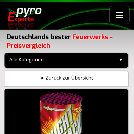
≡
Deutschlands bester
Feuerwerks -
Preisvergleich
Alle Kategorien
▼
◄ Zurück zur Übersicht