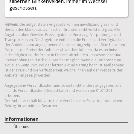
silbernen Blinkerweiden, immer im Wechsel
geschossen.
Hinweis:
Die aufgelisteten Angebote können unvollständig sein und
decken den Markt aus technischen Gründen nicht vollständig ab. Alle
Angaben ohne Gewähr. Preisangaben in Euro zzgl. Verpackungs- und
Transportkosten. Die Angebote enthalten die Preise und Verfügbarkeit
der Anbieter zum angegebenen Aktualisierungzeitpunkt. Bitte beachten
Sie, dass die Preise der Anbieter abweichen können, da es technisch
nicht möglich ist, die Preise in Echtzeit abzubilden. Insbesondere sind
Preiserhöhungen durch die Händler möglich, wenn die Differenz zum
aktuellen Zeitpunkt und der letzten Aktualisierung hoch ist. Maßgebend
ist der Preis und die Verfügbarkeit, welche Ihnen auf der Webseite der
Anbieter angezeigt werden.
Angegebene Versandkosten sind soweit nicht anders angegeben, die
Inlands-Versandkosten (Deutschland) und wurden am 01.01.2014
erhoben.
Der Anbieter erhält für vermittelte Verkäufe eine Provision oder einen
Betrag für vermittelte Besucher.
Informationen
Über uns