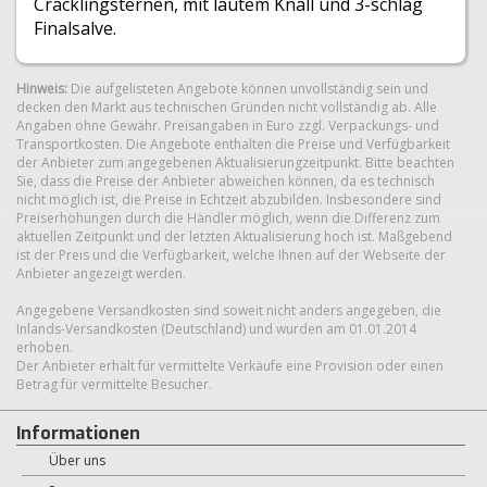
Cracklingsternen, mit lautem Knall und 3-schlag
Finalsalve.
Hinweis:
Die aufgelisteten Angebote können unvollständig sein und
decken den Markt aus technischen Gründen nicht vollständig ab. Alle
Angaben ohne Gewähr. Preisangaben in Euro zzgl. Verpackungs- und
Transportkosten. Die Angebote enthalten die Preise und Verfügbarkeit
der Anbieter zum angegebenen Aktualisierungzeitpunkt. Bitte beachten
Sie, dass die Preise der Anbieter abweichen können, da es technisch
nicht möglich ist, die Preise in Echtzeit abzubilden. Insbesondere sind
Preiserhöhungen durch die Händler möglich, wenn die Differenz zum
aktuellen Zeitpunkt und der letzten Aktualisierung hoch ist. Maßgebend
ist der Preis und die Verfügbarkeit, welche Ihnen auf der Webseite der
Anbieter angezeigt werden.
Angegebene Versandkosten sind soweit nicht anders angegeben, die
Inlands-Versandkosten (Deutschland) und wurden am 01.01.2014
erhoben.
Der Anbieter erhält für vermittelte Verkäufe eine Provision oder einen
Betrag für vermittelte Besucher.
Informationen
Über uns