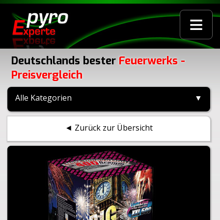
≡
Deutschlands bester
Feuerwerks -
Preisvergleich
Alle Kategorien
▼
◄ Zurück zur Übersicht