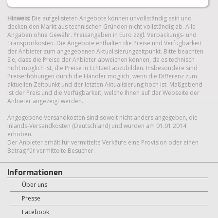
Hinweis:
Die aufgelisteten Angebote können unvollständig sein und
decken den Markt aus technischen Gründen nicht vollständig ab. Alle
Angaben ohne Gewähr. Preisangaben in Euro zzgl. Verpackungs- und
Transportkosten. Die Angebote enthalten die Preise und Verfügbarkeit
der Anbieter zum angegebenen Aktualisierungzeitpunkt. Bitte beachten
Sie, dass die Preise der Anbieter abweichen können, da es technisch
nicht möglich ist, die Preise in Echtzeit abzubilden. Insbesondere sind
Preiserhöhungen durch die Händler möglich, wenn die Differenz zum
aktuellen Zeitpunkt und der letzten Aktualisierung hoch ist. Maßgebend
ist der Preis und die Verfügbarkeit, welche Ihnen auf der Webseite der
Anbieter angezeigt werden.
Angegebene Versandkosten sind soweit nicht anders angegeben, die
Inlands-Versandkosten (Deutschland) und wurden am 01.01.2014
erhoben.
Der Anbieter erhält für vermittelte Verkäufe eine Provision oder einen
Betrag für vermittelte Besucher.
Informationen
Über uns
Presse
Facebook