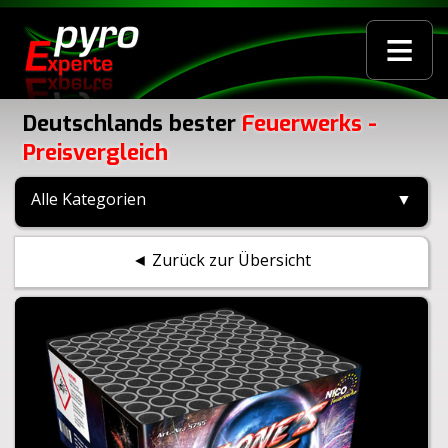
≡
Deutschlands bester
Feuerwerks -
Preisvergleich
Alle Kategorien
▼
◄ Zurück zur Übersicht