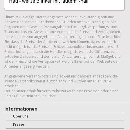
Hati - weiße Blinker mit lautem Knall
Hinweis:
Die aufgelisteten Angebote können unvollständig sein und
decken den Markt aus technischen Gründen nicht vollständig ab. Alle
Angaben ohne Gewähr. Preisangaben in Euro zzgl. Verpackungs- und
Transportkosten. Die Angebote enthalten die Preise und Verfügbarkeit
der Anbieter zum angegebenen Aktualisierungzeitpunkt. Bitte beachten
Sie, dass die Preise der Anbieter abweichen können, da es technisch
nicht möglich ist, die Preise in Echtzeit abzubilden. Insbesondere sind
Preiserhöhungen durch die Händler möglich, wenn die Differenz zum
aktuellen Zeitpunkt und der letzten Aktualisierung hoch ist. Maßgebend
ist der Preis und die Verfügbarkeit, welche Ihnen auf der Webseite der
Anbieter angezeigt werden.
Angegebene Versandkosten sind soweit nicht anders angegeben, die
Inlands-Versandkosten (Deutschland) und wurden am 01.01.2014
erhoben.
Der Anbieter erhält für vermittelte Verkäufe eine Provision oder einen
Betrag für vermittelte Besucher.
Informationen
Über uns
Presse