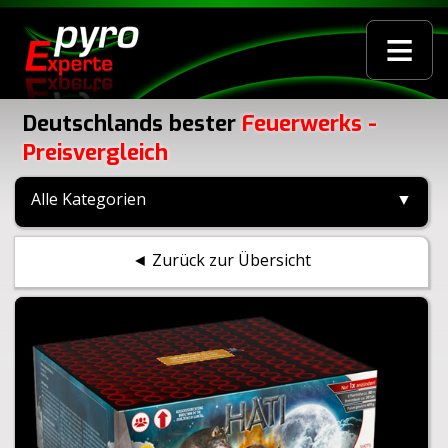
≡
Deutschlands bester
Feuerwerks -
Preisvergleich
Alle Kategorien
▼
◄ Zurück zur Übersicht