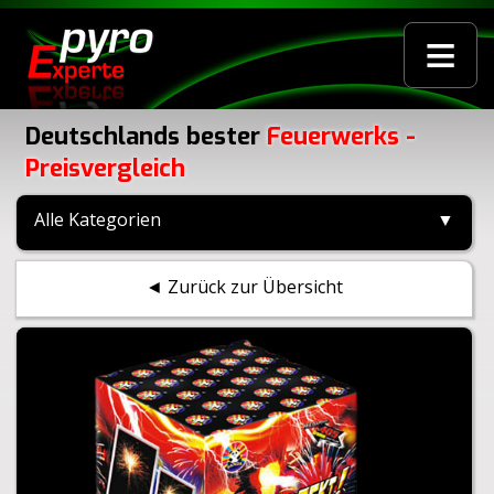
≡
Deutschlands bester
Feuerwerks -
Preisvergleich
Alle Kategorien
▼
◄ Zurück zur Übersicht