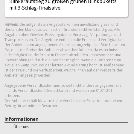
Blinkeraufstieg zu großen grünen Blinkbuketts
mit 3-Schlag-Finalsalve.
Hinweis:
Die aufgelisteten Angebote können unvollständig sein und
decken den Markt aus technischen Gründen nicht vollständig ab. Alle
Angaben ohne Gewähr. Preisangaben in Euro zzgl. Verpackungs- und
Transportkosten. Die Angebote enthalten die Preise und Verfügbarkeit
der Anbieter zum angegebenen Aktualisierungzeitpunkt. Bitte beachten
Sie, dass die Preise der Anbieter abweichen können, da es technisch
nicht möglich ist, die Preise in Echtzeit abzubilden. Insbesondere sind
Preiserhöhungen durch die Händler möglich, wenn die Differenz zum
aktuellen Zeitpunkt und der letzten Aktualisierung hoch ist. Maßgebend
ist der Preis und die Verfügbarkeit, welche Ihnen auf der Webseite der
Anbieter angezeigt werden.
Angegebene Versandkosten sind soweit nicht anders angegeben, die
Inlands-Versandkosten (Deutschland) und wurden am 01.01.2014
erhoben.
Der Anbieter erhält für vermittelte Verkäufe eine Provision oder einen
Betrag für vermittelte Besucher.
Informationen
Über uns