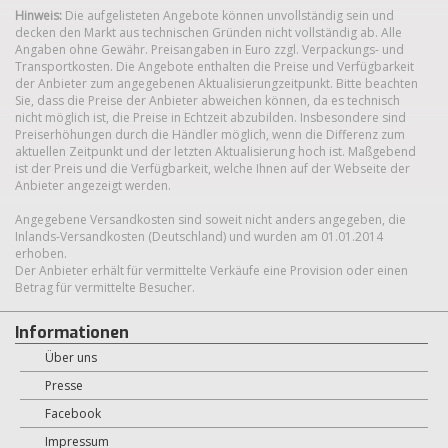
Hinweis:
Die aufgelisteten Angebote können unvollständig sein und
decken den Markt aus technischen Gründen nicht vollständig ab. Alle
Angaben ohne Gewähr. Preisangaben in Euro zzgl. Verpackungs- und
Transportkosten. Die Angebote enthalten die Preise und Verfügbarkeit
der Anbieter zum angegebenen Aktualisierungzeitpunkt. Bitte beachten
Sie, dass die Preise der Anbieter abweichen können, da es technisch
nicht möglich ist, die Preise in Echtzeit abzubilden. Insbesondere sind
Preiserhöhungen durch die Händler möglich, wenn die Differenz zum
aktuellen Zeitpunkt und der letzten Aktualisierung hoch ist. Maßgebend
ist der Preis und die Verfügbarkeit, welche Ihnen auf der Webseite der
Anbieter angezeigt werden.
Angegebene Versandkosten sind soweit nicht anders angegeben, die
Inlands-Versandkosten (Deutschland) und wurden am 01.01.2014
erhoben.
Der Anbieter erhält für vermittelte Verkäufe eine Provision oder einen
Betrag für vermittelte Besucher.
Informationen
Über uns
Presse
Facebook
Impressum