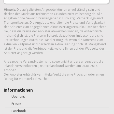
Hinweis:
Die aufgelisteten Angebote können unvollständig sein und
decken den Markt aus technischen Gründen nicht vollständig ab. Alle
Angaben ohne Gewähr. Preisangaben in Euro zzgl. Verpackungs- und
Transportkosten. Die Angebote enthalten die Preise und Verfügbarkeit
der Anbieter zum angegebenen Aktualisierungzeitpunkt. Bitte beachten
Sie, dass die Preise der Anbieter abweichen können, da es technisch
nicht möglich ist, die Preise in Echtzeit abzubilden. Insbesondere sind
Preiserhöhungen durch die Händler möglich, wenn die Differenz zum
aktuellen Zeitpunkt und der letzten Aktualisierung hoch ist. Maßgebend
ist der Preis und die Verfügbarkeit, welche Ihnen auf der Webseite der
Anbieter angezeigt werden.
Angegebene Versandkosten sind soweit nicht anders angegeben, die
Inlands-Versandkosten (Deutschland) und wurden am 01.01.2014
erhoben.
Der Anbieter erhält für vermittelte Verkäufe eine Provision oder einen
Betrag für vermittelte Besucher.
Informationen
Über uns
Presse
Facebook