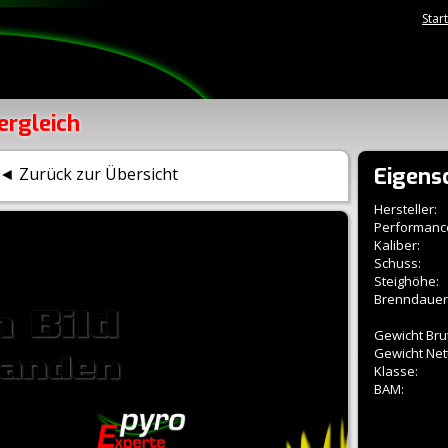
Star
ergleich
Eigens
◄ Zurück zur Übersicht
Hersteller:
Performanc
Kaliber:
Schuss:
Steighöhe:
Brenndauer
Gewicht Brut
Gewicht Net
Klasse:
BAM: