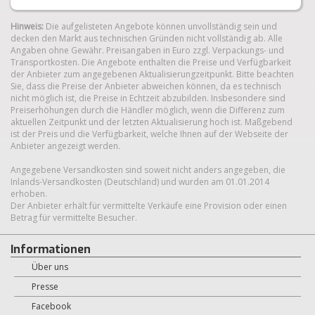
Hinweis:
Die aufgelisteten Angebote können unvollständig sein und
decken den Markt aus technischen Gründen nicht vollständig ab. Alle
Angaben ohne Gewähr. Preisangaben in Euro zzgl. Verpackungs- und
Transportkosten. Die Angebote enthalten die Preise und Verfügbarkeit
der Anbieter zum angegebenen Aktualisierungzeitpunkt. Bitte beachten
Sie, dass die Preise der Anbieter abweichen können, da es technisch
nicht möglich ist, die Preise in Echtzeit abzubilden. Insbesondere sind
Preiserhöhungen durch die Händler möglich, wenn die Differenz zum
aktuellen Zeitpunkt und der letzten Aktualisierung hoch ist. Maßgebend
ist der Preis und die Verfügbarkeit, welche Ihnen auf der Webseite der
Anbieter angezeigt werden.
Angegebene Versandkosten sind soweit nicht anders angegeben, die
Inlands-Versandkosten (Deutschland) und wurden am 01.01.2014
erhoben.
Der Anbieter erhält für vermittelte Verkäufe eine Provision oder einen
Betrag für vermittelte Besucher.
Informationen
Über uns
Presse
Facebook