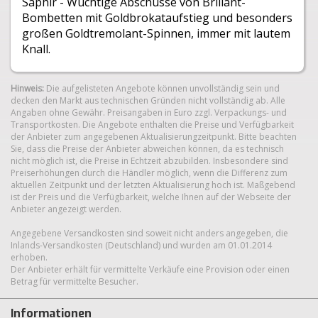
Saphir - Wuchtige Abschüsse von Brillant-
Bombetten mit Goldbrokataufstieg und besonders
großen Goldtremolant-Spinnen, immer mit lautem
Knall.
Hinweis:
Die aufgelisteten Angebote können unvollständig sein und
decken den Markt aus technischen Gründen nicht vollständig ab. Alle
Angaben ohne Gewähr. Preisangaben in Euro zzgl. Verpackungs- und
Transportkosten. Die Angebote enthalten die Preise und Verfügbarkeit
der Anbieter zum angegebenen Aktualisierungzeitpunkt. Bitte beachten
Sie, dass die Preise der Anbieter abweichen können, da es technisch
nicht möglich ist, die Preise in Echtzeit abzubilden. Insbesondere sind
Preiserhöhungen durch die Händler möglich, wenn die Differenz zum
aktuellen Zeitpunkt und der letzten Aktualisierung hoch ist. Maßgebend
ist der Preis und die Verfügbarkeit, welche Ihnen auf der Webseite der
Anbieter angezeigt werden.
Angegebene Versandkosten sind soweit nicht anders angegeben, die
Inlands-Versandkosten (Deutschland) und wurden am 01.01.2014
erhoben.
Der Anbieter erhält für vermittelte Verkäufe eine Provision oder einen
Betrag für vermittelte Besucher.
Informationen