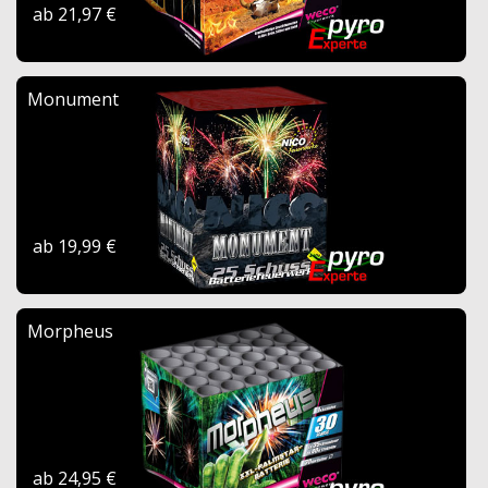
ab 21,97 €
Monument
ab 19,99 €
Morpheus
ab 24,95 €