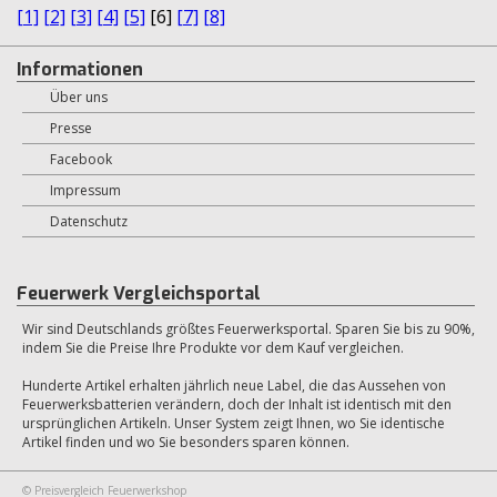
[1]
[2]
[3]
[4]
[5]
[6]
[7]
[8]
Informationen
Über uns
Presse
Facebook
Impressum
Datenschutz
Feuerwerk Vergleichsportal
Wir sind Deutschlands größtes Feuerwerksportal. Sparen Sie bis zu 90%,
indem Sie die Preise Ihre Produkte vor dem Kauf vergleichen.
Hunderte Artikel erhalten jährlich neue Label, die das Aussehen von
Feuerwerksbatterien verändern, doch der Inhalt ist identisch mit den
ursprünglichen Artikeln. Unser System zeigt Ihnen, wo Sie identische
Artikel finden und wo Sie besonders sparen können.
© Preisvergleich Feuerwerkshop