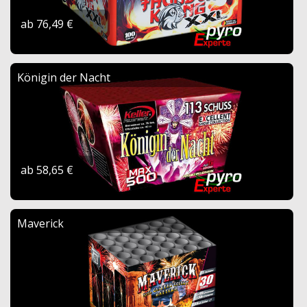
ab 76,49 €
Königin der Nacht
ab 58,65 €
Maverick