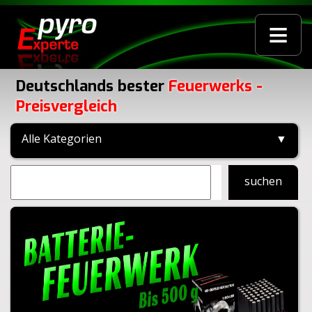
≡
Deutschlands bester
Feuerwerks -
Preisvergleich
Alle Kategorien
▼
suchen