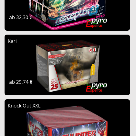
ab 32,30 €
Kari
ab 29,74 €
Knock Out XXL