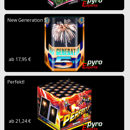
New Generation 5
ab 17,95 €
Perfekt!
ab 21,24 €