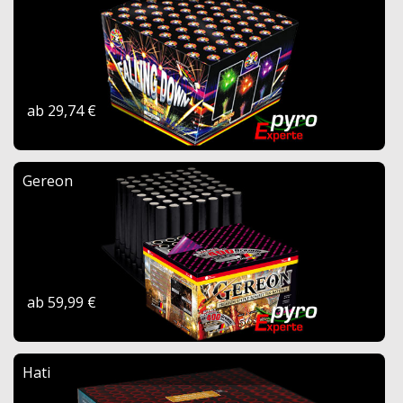
ab 29,74 €
Gereon
ab 59,99 €
Hati