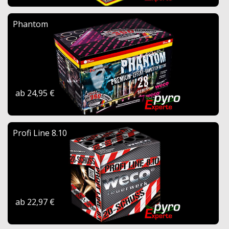
Phantom
ab 24,95 €
Profi Line 8.10
ab 22,97 €