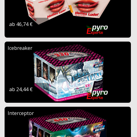
ab 46,74 €
Icebreaker
ab 24,44 €
Interceptor