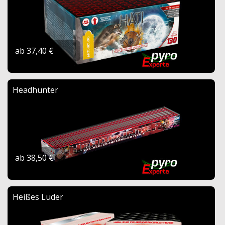
ab 37,40 €
Headhunter
ab 38,50 €
Heißes Luder