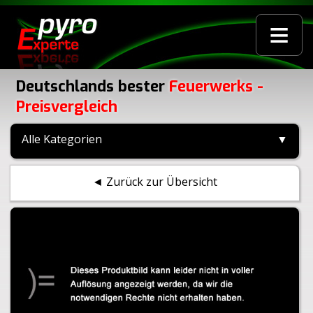
≡
Deutschlands bester
Feuerwerks -
Preisvergleich
Alle Kategorien
▼
◄ Zurück zur Übersicht