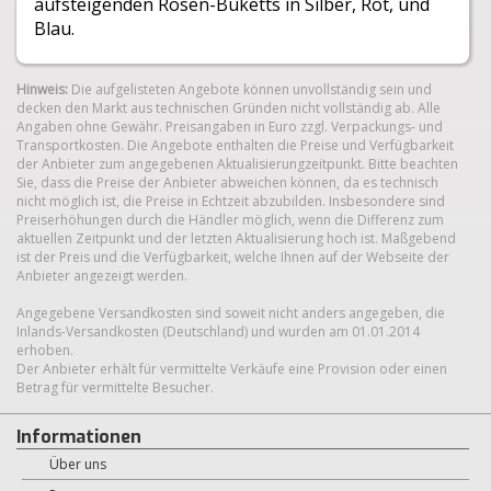
aufsteigenden Rosen-Buketts in Silber, Rot, und
Blau.
Hinweis:
Die aufgelisteten Angebote können unvollständig sein und
decken den Markt aus technischen Gründen nicht vollständig ab. Alle
Angaben ohne Gewähr. Preisangaben in Euro zzgl. Verpackungs- und
Transportkosten. Die Angebote enthalten die Preise und Verfügbarkeit
der Anbieter zum angegebenen Aktualisierungzeitpunkt. Bitte beachten
Sie, dass die Preise der Anbieter abweichen können, da es technisch
nicht möglich ist, die Preise in Echtzeit abzubilden. Insbesondere sind
Preiserhöhungen durch die Händler möglich, wenn die Differenz zum
aktuellen Zeitpunkt und der letzten Aktualisierung hoch ist. Maßgebend
ist der Preis und die Verfügbarkeit, welche Ihnen auf der Webseite der
Anbieter angezeigt werden.
Angegebene Versandkosten sind soweit nicht anders angegeben, die
Inlands-Versandkosten (Deutschland) und wurden am 01.01.2014
erhoben.
Der Anbieter erhält für vermittelte Verkäufe eine Provision oder einen
Betrag für vermittelte Besucher.
Informationen
Über uns