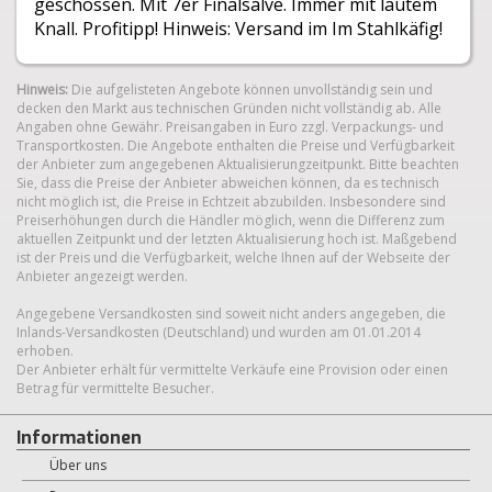
geschossen. Mit 7er Finalsalve. Immer mit lautem
Knall. Profitipp! Hinweis: Versand im Im Stahlkäfig!
Hinweis:
Die aufgelisteten Angebote können unvollständig sein und
decken den Markt aus technischen Gründen nicht vollständig ab. Alle
Angaben ohne Gewähr. Preisangaben in Euro zzgl. Verpackungs- und
Transportkosten. Die Angebote enthalten die Preise und Verfügbarkeit
der Anbieter zum angegebenen Aktualisierungzeitpunkt. Bitte beachten
Sie, dass die Preise der Anbieter abweichen können, da es technisch
nicht möglich ist, die Preise in Echtzeit abzubilden. Insbesondere sind
Preiserhöhungen durch die Händler möglich, wenn die Differenz zum
aktuellen Zeitpunkt und der letzten Aktualisierung hoch ist. Maßgebend
ist der Preis und die Verfügbarkeit, welche Ihnen auf der Webseite der
Anbieter angezeigt werden.
Angegebene Versandkosten sind soweit nicht anders angegeben, die
Inlands-Versandkosten (Deutschland) und wurden am 01.01.2014
erhoben.
Der Anbieter erhält für vermittelte Verkäufe eine Provision oder einen
Betrag für vermittelte Besucher.
Informationen
Über uns