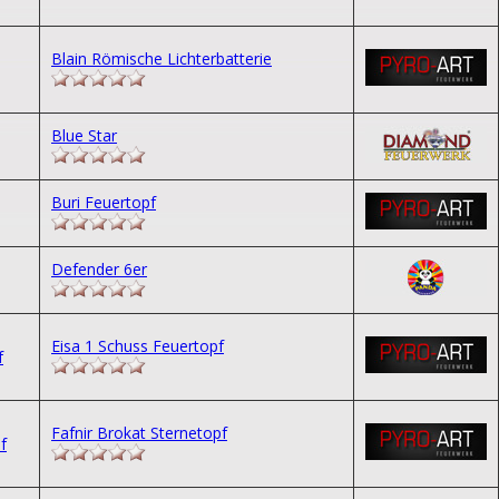
Blain Römische Lichterbatterie
Blue Star
Buri Feuertopf
Defender 6er
Eisa 1 Schuss Feuertopf
Fafnir Brokat Sternetopf