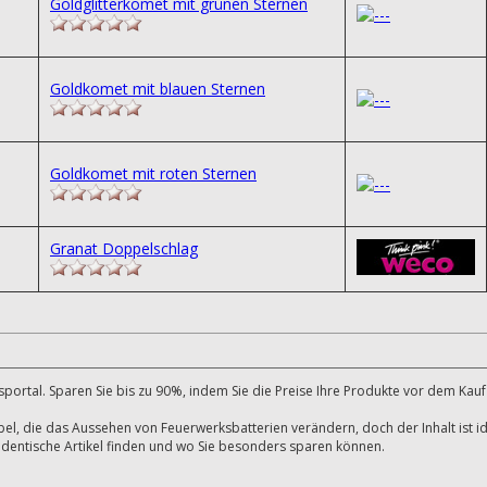
Goldglitterkomet mit grünen Sternen
Goldkomet mit blauen Sternen
Goldkomet mit roten Sternen
Granat Doppelschlag
ortal. Sparen Sie bis zu 90%, indem Sie die Preise Ihre Produkte vor dem Kauf
abel, die das Aussehen von Feuerwerksbatterien verändern, doch der Inhalt ist i
e identische Artikel finden und wo Sie besonders sparen können.