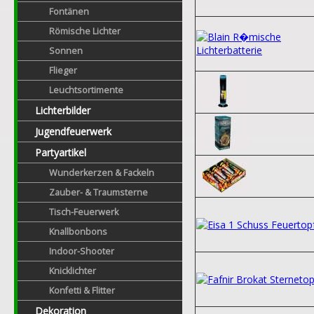
Fontänen
Römische Lichter
Sonnen
Flieger
Leuchtsortimente
Lichterbilder
Jugendfeuerwerk
Partyartikel
Wunderkerzen & Fackeln
Zauber- & Traumsterne
Tisch-Feuerwerk
Knallbonbons
Indoor-Shooter
Knicklichter
Konfetti & Flitter
Dekoration