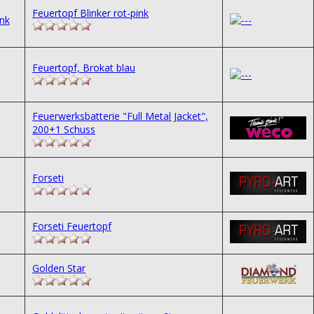
Feuertopf Blinker rot-pink
Feuertopf, Brokat blau
Feuerwerksbatterie "Full Metal Jacket",
200+1 Schuss
Forseti
Forseti Feuertopf
Golden Star