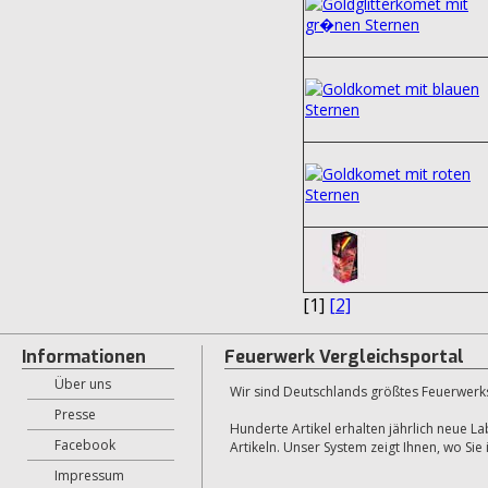
[1]
[2]
Informationen
Feuerwerk Vergleichsportal
Über uns
Wir sind Deutschlands größtes Feuerwerksp
Presse
Hunderte Artikel erhalten jährlich neue L
Facebook
Artikeln. Unser System zeigt Ihnen, wo Si
Impressum