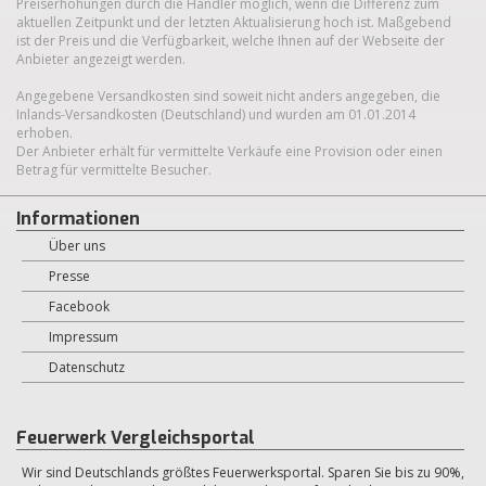
Preiserhöhungen durch die Händler möglich, wenn die Differenz zum
aktuellen Zeitpunkt und der letzten Aktualisierung hoch ist. Maßgebend
ist der Preis und die Verfügbarkeit, welche Ihnen auf der Webseite der
Anbieter angezeigt werden.
Angegebene Versandkosten sind soweit nicht anders angegeben, die
Inlands-Versandkosten (Deutschland) und wurden am 01.01.2014
erhoben.
Der Anbieter erhält für vermittelte Verkäufe eine Provision oder einen
Betrag für vermittelte Besucher.
Informationen
Über uns
Presse
Facebook
Impressum
Datenschutz
Feuerwerk Vergleichsportal
Wir sind Deutschlands größtes Feuerwerksportal. Sparen Sie bis zu 90%,