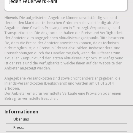
jeden Feuerwerk-Fan!
Hinweis:
Die aufgelisteten Angebote können unvollständig sein und
decken den Markt aus technischen Gründen nicht vollständig ab. Alle
Angaben ohne Gewähr. Preisangaben in Euro zzgl. Verpackungs- und
Transportkosten. Die Angebote enthalten die Preise und Verfügbarkeit
der Anbieter zum angegebenen Aktualisierungzeitpunkt. Bitte beachten
Sie, dass die Preise der Anbieter abweichen können, da es technisch
nicht möglich ist, die Preise in Echtzeit abzubilden. Insbesondere sind
Preiserhöhungen durch die Händler möglich, wenn die Differenz zum
aktuellen Zeitpunkt und der letzten Aktualisierung hoch ist. Maßgebend
ist der Preis und die Verfügbarkeit, welche Ihnen auf der Webseite der
Anbieter angezeigt werden.
Angegebene Versandkosten sind soweit nicht anders angegeben, die
Inlands-Versandkosten (Deutschland) und wurden am 01.01.2014
erhoben.
Der Anbieter erhält für vermittelte Verkäufe eine Provision oder einen
Betrag für vermittelte Besucher.
Informationen
Über uns
Presse