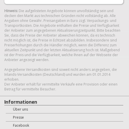
Hinweis:
Die aufgelisteten Angebote können unvollständig sein und
decken den Markt aus technischen Gründen nicht vollständig ab. Alle
Angaben ohne Gewähr. Preisangaben in Euro zzgl. Verpackungs- und
Transportkosten. Die Angebote enthalten die Preise und Verfügbarkeit
der Anbieter zum angegebenen Aktualisierungzeitpunkt. Bitte beachten
Sie, dass die Preise der Anbieter abweichen können, da es technisch
nicht möglich ist, die Preise in Echtzeit abzubilden. Insbesondere sind
Preiserhöhungen durch die Händler möglich, wenn die Differenz zum
aktuellen Zeitpunkt und der letzten Aktualisierung hoch ist. Maßgebend
ist der Preis und die Verfügbarkeit, welche Ihnen auf der Webseite der
Anbieter angezeigt werden.
Angegebene Versandkosten sind soweit nicht anders angegeben, die
Inlands-Versandkosten (Deutschland) und wurden am 01.01.2014
erhoben.
Der Anbieter erhält für vermittelte Verkäufe eine Provision oder einen
Betrag für vermittelte Besucher.
Informationen
Über uns
Presse
Facebook