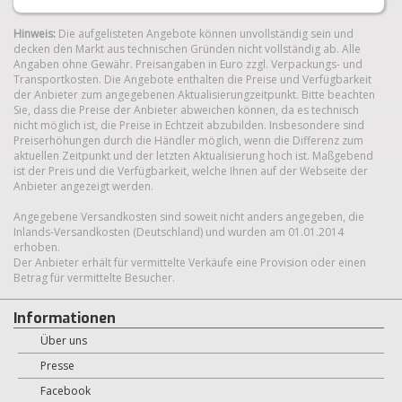
Hinweis:
Die aufgelisteten Angebote können unvollständig sein und
decken den Markt aus technischen Gründen nicht vollständig ab. Alle
Angaben ohne Gewähr. Preisangaben in Euro zzgl. Verpackungs- und
Transportkosten. Die Angebote enthalten die Preise und Verfügbarkeit
der Anbieter zum angegebenen Aktualisierungzeitpunkt. Bitte beachten
Sie, dass die Preise der Anbieter abweichen können, da es technisch
nicht möglich ist, die Preise in Echtzeit abzubilden. Insbesondere sind
Preiserhöhungen durch die Händler möglich, wenn die Differenz zum
aktuellen Zeitpunkt und der letzten Aktualisierung hoch ist. Maßgebend
ist der Preis und die Verfügbarkeit, welche Ihnen auf der Webseite der
Anbieter angezeigt werden.
Angegebene Versandkosten sind soweit nicht anders angegeben, die
Inlands-Versandkosten (Deutschland) und wurden am 01.01.2014
erhoben.
Der Anbieter erhält für vermittelte Verkäufe eine Provision oder einen
Betrag für vermittelte Besucher.
Informationen
Über uns
Presse
Facebook