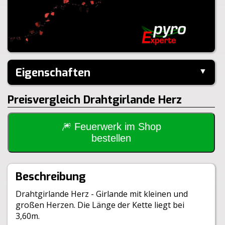
Eigenschaften
▼
Hersteller:
---
Preisvergleich Drahtgirlande Herz
Inhalt je VE:
12 Stück
🎆 Feuerwerk im Shop
bestellen
Beschreibung
Drahtgirlande Herz - Girlande mit kleinen und
großen Herzen. Die Länge der Kette liegt bei
3,60m.