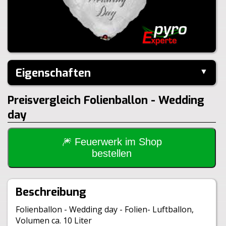
Eigenschaften
▼
Hersteller:
---
Preisvergleich Folienballon - Wedding
day
🎆 Feuerwerk im Shop
bestellen
Beschreibung
Folienballon - Wedding day - Folien- Luftballon,
Volumen ca. 10 Liter