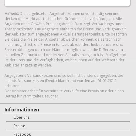
Hinweis:
Die aufgelisteten Angebote können unvollständig sein und
decken den Markt aus technischen Gründen nicht vollständig ab. Alle
Angaben ohne Gewähr. Preisangaben in Euro zzgl. Verpackungs- und
Transportkosten. Die Angebote enthalten die Preise und Verfügbarkeit
der Anbieter zum angegebenen Aktualisierungzeitpunkt. Bitte beachten
Sie, dass die Preise der Anbieter abweichen können, da es technisch
nicht möglich ist, die Preise in Echtzeit abzubilden. Insbesondere sind
Preiserhöhungen durch die Händler möglich, wenn die Differenz zum
aktuellen Zeitpunkt und der letzten Aktualisierung hoch ist. Maßgebend
ist der Preis und die Verfügbarkeit, welche Ihnen auf der Webseite der
Anbieter angezeigt werden.
Angegebene Versandkosten sind soweit nicht anders angegeben, die
Inlands-Versandkosten (Deutschland) und wurden am 01.01.2014
erhoben.
Der Anbieter erhält für vermittelte Verkäufe eine Provision oder einen
Betrag für vermittelte Besucher.
Informationen
Über uns
Presse
Facebook