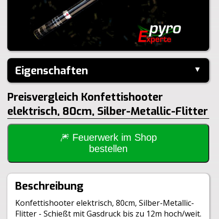
Eigenschaften
▼
Hersteller:
---
Preisvergleich Konfettishooter
Größe:
80cm
elektrisch, 80cm, Silber-Metallic-Flitter
🎆 Feuerwerk im Shop
bestellen
Beschreibung
Konfettishooter elektrisch, 80cm, Silber-Metallic-
Flitter - Schießt mit Gasdruck bis zu 12m hoch/weit.