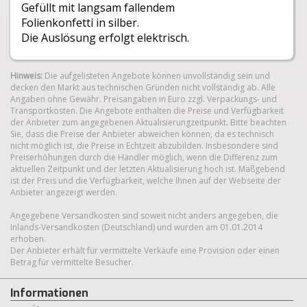
Gefüllt mit langsam fallendem
Folienkonfetti in silber.
Die Auslösung erfolgt elektrisch.
Hinweis:
Die aufgelisteten Angebote können unvollständig sein und
decken den Markt aus technischen Gründen nicht vollständig ab. Alle
Angaben ohne Gewähr. Preisangaben in Euro zzgl. Verpackungs- und
Transportkosten. Die Angebote enthalten die Preise und Verfügbarkeit
der Anbieter zum angegebenen Aktualisierungzeitpunkt. Bitte beachten
Sie, dass die Preise der Anbieter abweichen können, da es technisch
nicht möglich ist, die Preise in Echtzeit abzubilden. Insbesondere sind
Preiserhöhungen durch die Händler möglich, wenn die Differenz zum
aktuellen Zeitpunkt und der letzten Aktualisierung hoch ist. Maßgebend
ist der Preis und die Verfügbarkeit, welche Ihnen auf der Webseite der
Anbieter angezeigt werden.
Angegebene Versandkosten sind soweit nicht anders angegeben, die
Inlands-Versandkosten (Deutschland) und wurden am 01.01.2014
erhoben.
Der Anbieter erhält für vermittelte Verkäufe eine Provision oder einen
Betrag für vermittelte Besucher.
Informationen