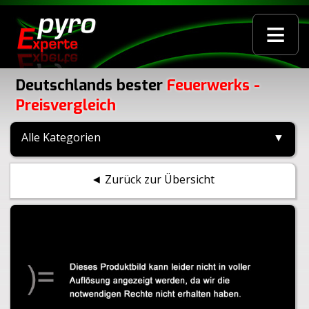
≡
Deutschlands bester
Feuerwerks -
Preisvergleich
Alle Kategorien
▼
◄ Zurück zur Übersicht