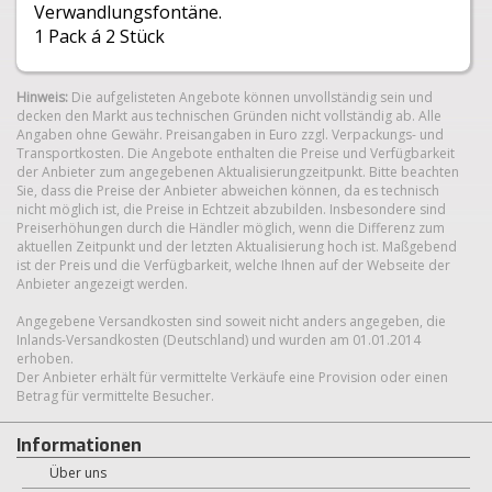
Verwandlungsfontäne.
1 Pack á 2 Stück
Hinweis:
Die aufgelisteten Angebote können unvollständig sein und
decken den Markt aus technischen Gründen nicht vollständig ab. Alle
Angaben ohne Gewähr. Preisangaben in Euro zzgl. Verpackungs- und
Transportkosten. Die Angebote enthalten die Preise und Verfügbarkeit
der Anbieter zum angegebenen Aktualisierungzeitpunkt. Bitte beachten
Sie, dass die Preise der Anbieter abweichen können, da es technisch
nicht möglich ist, die Preise in Echtzeit abzubilden. Insbesondere sind
Preiserhöhungen durch die Händler möglich, wenn die Differenz zum
aktuellen Zeitpunkt und der letzten Aktualisierung hoch ist. Maßgebend
ist der Preis und die Verfügbarkeit, welche Ihnen auf der Webseite der
Anbieter angezeigt werden.
Angegebene Versandkosten sind soweit nicht anders angegeben, die
Inlands-Versandkosten (Deutschland) und wurden am 01.01.2014
erhoben.
Der Anbieter erhält für vermittelte Verkäufe eine Provision oder einen
Betrag für vermittelte Besucher.
Informationen
Über uns