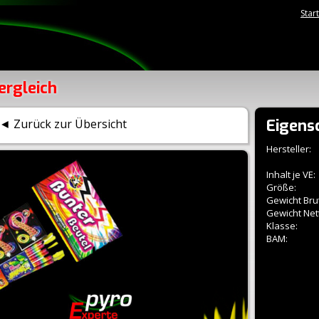
Star
ergleich
Eigens
◄ Zurück zur Übersicht
Hersteller:
Inhalt je VE:
Größe:
Gewicht Brut
Gewicht Net
Klasse:
BAM: