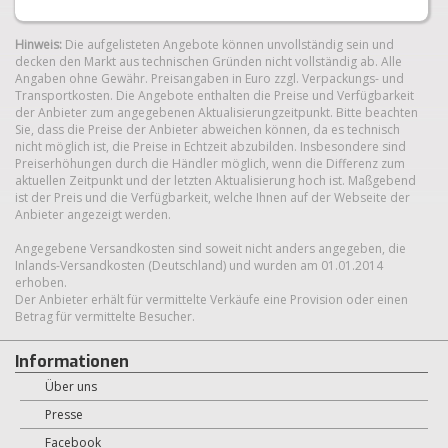
Hinweis:
Die aufgelisteten Angebote können unvollständig sein und
decken den Markt aus technischen Gründen nicht vollständig ab. Alle
Angaben ohne Gewähr. Preisangaben in Euro zzgl. Verpackungs- und
Transportkosten. Die Angebote enthalten die Preise und Verfügbarkeit
der Anbieter zum angegebenen Aktualisierungzeitpunkt. Bitte beachten
Sie, dass die Preise der Anbieter abweichen können, da es technisch
nicht möglich ist, die Preise in Echtzeit abzubilden. Insbesondere sind
Preiserhöhungen durch die Händler möglich, wenn die Differenz zum
aktuellen Zeitpunkt und der letzten Aktualisierung hoch ist. Maßgebend
ist der Preis und die Verfügbarkeit, welche Ihnen auf der Webseite der
Anbieter angezeigt werden.
Angegebene Versandkosten sind soweit nicht anders angegeben, die
Inlands-Versandkosten (Deutschland) und wurden am 01.01.2014
erhoben.
Der Anbieter erhält für vermittelte Verkäufe eine Provision oder einen
Betrag für vermittelte Besucher.
Informationen
Über uns
Presse
Facebook