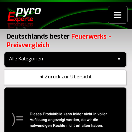
≡
Deutschlands bester
Feuerwerks -
Preisvergleich
Alle Kategorien
▼
◄ Zurück zur Übersicht