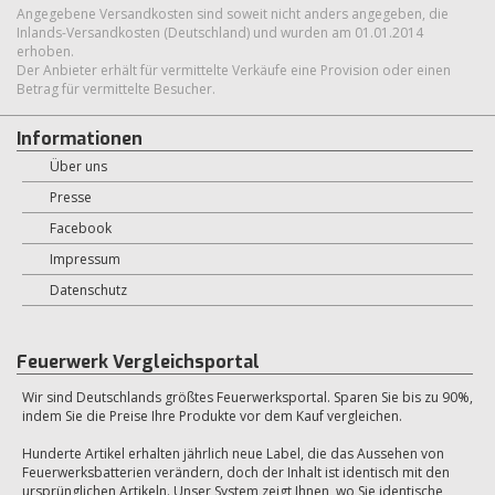
Angegebene Versandkosten sind soweit nicht anders angegeben, die
Inlands-Versandkosten (Deutschland) und wurden am 01.01.2014
erhoben.
Der Anbieter erhält für vermittelte Verkäufe eine Provision oder einen
Betrag für vermittelte Besucher.
Informationen
Über uns
Presse
Facebook
Impressum
Datenschutz
Feuerwerk Vergleichsportal
Wir sind Deutschlands größtes Feuerwerksportal. Sparen Sie bis zu 90%,
indem Sie die Preise Ihre Produkte vor dem Kauf vergleichen.
Hunderte Artikel erhalten jährlich neue Label, die das Aussehen von
Feuerwerksbatterien verändern, doch der Inhalt ist identisch mit den
ursprünglichen Artikeln. Unser System zeigt Ihnen, wo Sie identische