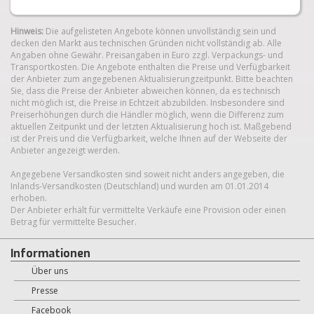
Hinweis:
Die aufgelisteten Angebote können unvollständig sein und
decken den Markt aus technischen Gründen nicht vollständig ab. Alle
Angaben ohne Gewähr. Preisangaben in Euro zzgl. Verpackungs- und
Transportkosten. Die Angebote enthalten die Preise und Verfügbarkeit
der Anbieter zum angegebenen Aktualisierungzeitpunkt. Bitte beachten
Sie, dass die Preise der Anbieter abweichen können, da es technisch
nicht möglich ist, die Preise in Echtzeit abzubilden. Insbesondere sind
Preiserhöhungen durch die Händler möglich, wenn die Differenz zum
aktuellen Zeitpunkt und der letzten Aktualisierung hoch ist. Maßgebend
ist der Preis und die Verfügbarkeit, welche Ihnen auf der Webseite der
Anbieter angezeigt werden.
Angegebene Versandkosten sind soweit nicht anders angegeben, die
Inlands-Versandkosten (Deutschland) und wurden am 01.01.2014
erhoben.
Der Anbieter erhält für vermittelte Verkäufe eine Provision oder einen
Betrag für vermittelte Besucher.
Informationen
Über uns
Presse
Facebook