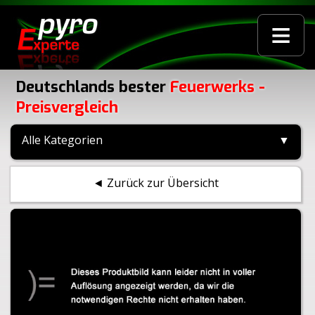
≡
Deutschlands bester
Feuerwerks -
Preisvergleich
Alle Kategorien
▼
◄ Zurück zur Übersicht