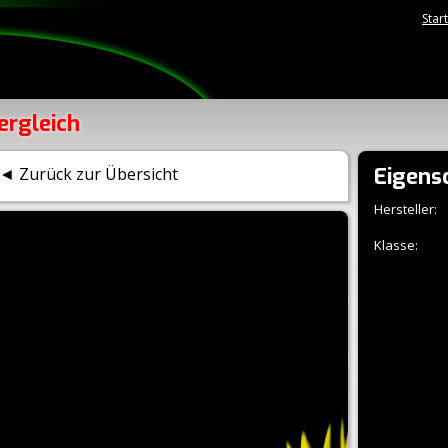
Star
ergleich
Eigens
◄ Zurück zur Übersicht
Hersteller:
Klasse: