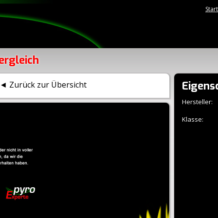
Star
ergleich
Eigens
◄ Zurück zur Übersicht
Hersteller:
Klasse: