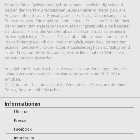
Hinweis:
Die aufgelisteten Angebote können unvollständig sein und
decken den Markt aus technischen Gründen nicht vollständig ab. Alle
Angaben ohne Gewähr. Preisangaben in Euro zzgl. Verpackungs- und
Transportkosten. Die Angebote enthalten die Preise und Verfügbarkeit
der Anbieter zum angegebenen Aktualisierungzeitpunkt. Bitte beachten
Sie, dass die Preise der Anbieter abweichen können, da es technisch
nicht möglich ist, die Preise in Echtzeit abzubilden. Insbesondere sind
Preiserhöhungen durch die Händler möglich, wenn die Differenz zum
aktuellen Zeitpunkt und der letzten Aktualisierung hoch ist. Maßgebend
ist der Preis und die Verfügbarkeit, welche Ihnen auf der Webseite der
Anbieter angezeigt werden.
Angegebene Versandkosten sind soweit nicht anders angegeben, die
Inlands-Versandkosten (Deutschland) und wurden am 01.01.2014
erhoben.
Der Anbieter erhält für vermittelte Verkäufe eine Provision oder einen
Betrag für vermittelte Besucher.
Informationen
Über uns
Presse
Facebook
Impressum