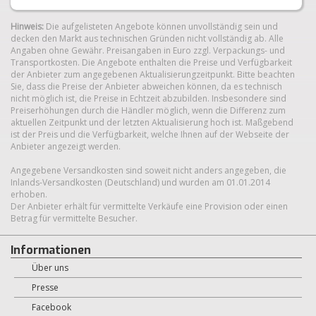
Hinweis:
Die aufgelisteten Angebote können unvollständig sein und
decken den Markt aus technischen Gründen nicht vollständig ab. Alle
Angaben ohne Gewähr. Preisangaben in Euro zzgl. Verpackungs- und
Transportkosten. Die Angebote enthalten die Preise und Verfügbarkeit
der Anbieter zum angegebenen Aktualisierungzeitpunkt. Bitte beachten
Sie, dass die Preise der Anbieter abweichen können, da es technisch
nicht möglich ist, die Preise in Echtzeit abzubilden. Insbesondere sind
Preiserhöhungen durch die Händler möglich, wenn die Differenz zum
aktuellen Zeitpunkt und der letzten Aktualisierung hoch ist. Maßgebend
ist der Preis und die Verfügbarkeit, welche Ihnen auf der Webseite der
Anbieter angezeigt werden.
Angegebene Versandkosten sind soweit nicht anders angegeben, die
Inlands-Versandkosten (Deutschland) und wurden am 01.01.2014
erhoben.
Der Anbieter erhält für vermittelte Verkäufe eine Provision oder einen
Betrag für vermittelte Besucher.
Informationen
Über uns
Presse
Facebook